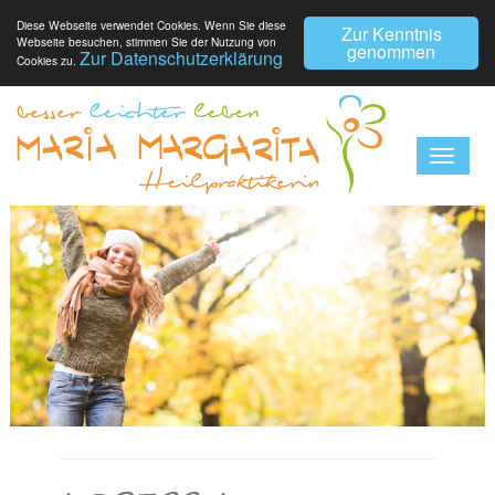
Diese Webseite verwendet Cookies. Wenn Sie diese
Zur Kenntnis
Webseite besuchen, stimmen Sie der Nutzung von
genommen
Zur Datenschutzerklärung
Cookies zu.