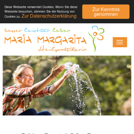
Diese Webseite verwendet Cookies. Wenn Sie diese
Zur Kenntnis
Webseite besuchen, stimmen Sie der Nutzung von
genommen
Zur Datenschutzerklärung
Cookies zu.