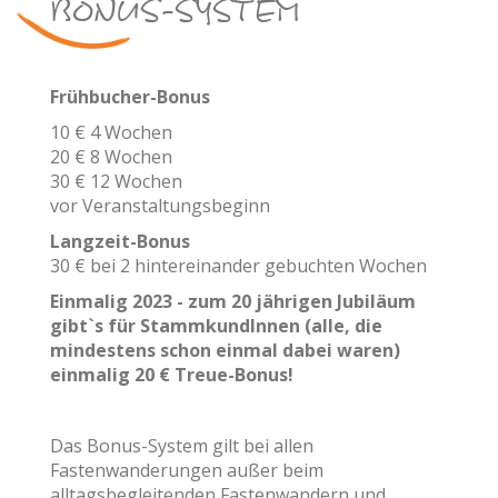
BONUS-SYSTEM
Frühbucher-Bonus
10 € 4 Wochen
20 € 8 Wochen
30 € 12 Wochen
vor Veranstaltungsbeginn
Langzeit-Bonus
30 € bei 2 hintereinander gebuchten Wochen
Einmalig 2023 - zum 20 jährigen Jubiläum
gibt`s für StammkundInnen (alle, die
mindestens schon einmal dabei waren)
einmalig 20 € Treue-Bonus!
Das Bonus-System gilt bei allen
Fastenwanderungen außer beim
alltagsbegleitenden Fastenwandern und