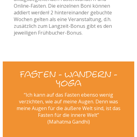
Online-Fasten. Die einzelnen Boni können
addiert werden! 2 hintereinander gebuchte
Wochen gelten als eine Veranstaltung, d.h.
zusätzlich zum Langzeit-Bonus gibt es den
jeweiligen Frühbucher-Bonus.
Fasten - Wandern -
Yoga
“Ich kann auf das Fasten ebenso wenig
verzichten, wie auf meine Augen. Denn was
meine Augen für die äußere Welt sind, ist das
Fasten für die innere Welt”
(Mahatma Gandhi)