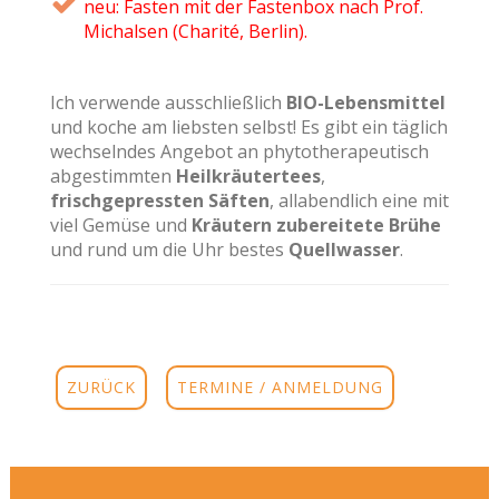
neu: Fasten mit der Fastenbox nach Prof.
Michalsen (Charité, Berlin).
Ich verwende ausschließlich
BIO-Lebensmittel
und koche am liebsten selbst! Es gibt ein täglich
wechselndes Angebot an phytotherapeutisch
abgestimmten
Heilkräutertees
,
frischgepressten Säften
, allabendlich eine mit
viel Gemüse und
Kräutern zubereitete Brühe
und rund um die Uhr bestes
Quellwasser
.
ZURÜCK
TERMINE / ANMELDUNG