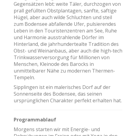
Gegensätzen lebt: weite Täler, durchzogen von
prall gefüllten Obstplantagen, sanfte, saftige
Hügel, aber auch wilde Schluchten und steil
zum Bodensee abfallende Ufer, pulsierendes
Leben in den Touristenzentren am See, Ruhe
und Harmonie ausstrahlende Dörfer im
Hinterland, die jahrhundertealte Tradition des
Obst- und Weinanbaus, aber auch die high-tech
Trinkwasserversorgung für Millionen von
Menschen, Kleinode des Barocks in
unmittelbarer Nähe zu modernen Thermen-
Tempeln.
Sipplingen ist ein malerisches Dorf auf der
Sonnenseite des Bodensee, das seinen
ursprünglichen Charakter perfekt erhalten hat.
Programmablauf
Morgens starten wir mit Energie- und
Dehnübungen im Freien oder mit Yoga in den