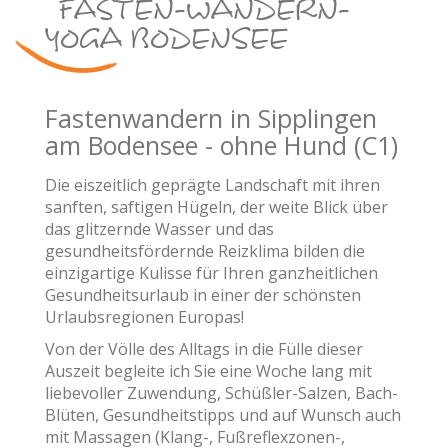
FASTEN-WANDERN-
YOGA BODENSEE
Fastenwandern in Sipplingen
am Bodensee - ohne Hund (C1)
Die eiszeitlich geprägte Landschaft mit ihren
sanften, saftigen Hügeln, der weite Blick über
das glitzernde Wasser und das
gesundheitsfördernde Reizklima bilden die
einzigartige Kulisse für Ihren ganzheitlichen
Gesundheitsurlaub in einer der schönsten
Urlaubsregionen Europas!
Von der Völle des Alltags in die Fülle dieser
Auszeit begleite ich Sie eine Woche lang mit
liebevoller Zuwendung, Schüßler-Salzen, Bach-
Blüten, Gesundheitstipps und auf Wunsch auch
mit Massagen (Klang-, Fußreflexzonen-,