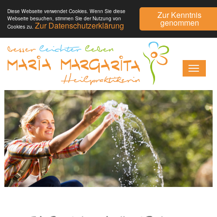
Diese Webseite verwendet Cookies. Wenn Sie diese
Zur Kenntnis
Webseite besuchen, stimmen Sie der Nutzung von
genommen
Zur Datenschutzerklärung
Cookies zu.