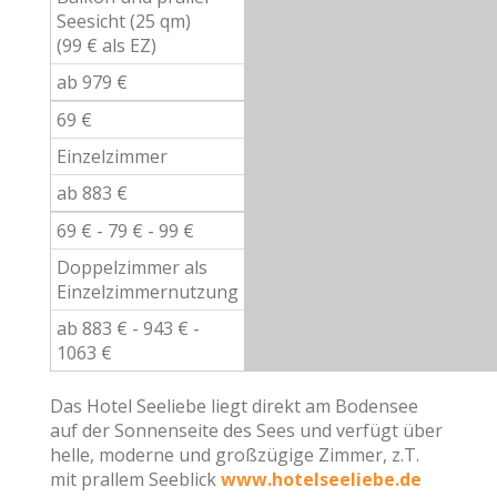
Seesicht (25 qm)
(99 € als EZ)
ab 979 €
69 €
Einzelzimmer
ab 883 €
69 € - 79 € - 99 €
Doppelzimmer als
Einzelzimmernutzung
ab 883 € - 943 € -
1063 €
Das Hotel Seeliebe liegt direkt am Bodensee
auf der Sonnenseite des Sees und verfügt über
helle, moderne und großzügige Zimmer, z.T.
mit prallem Seeblick
www.hotelseeliebe.de