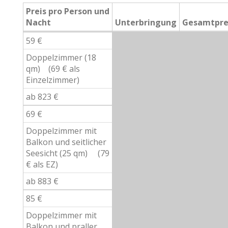
Preis pro Person und
Nacht
Unterbringung
Gesamtpre
59 €
Doppelzimmer (18
qm) (69 € als
Einzelzimmer)
ab 823 €
69 €
Doppelzimmer mit
Balkon und seitlicher
Seesicht (25 qm) (79
€ als EZ)
ab 883 €
85 €
Doppelzimmer mit
Balkon und praller