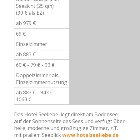
Seesicht (25 qm)
(99 € als EZ)
ab 979 €
69 €
Einzelzimmer
ab 883 €
69 € - 79 € - 99 €
Doppelzimmer als
Einzelzimmernutzung
ab 883 € - 943 € -
1063 €
Das Hotel Seeliebe liegt direkt am Bodensee
auf der Sonnenseite des Sees und verfügt über
helle, moderne und großzügige Zimmer, z.T.
mit prallem Seeblick
www.hotelseeliebe.de