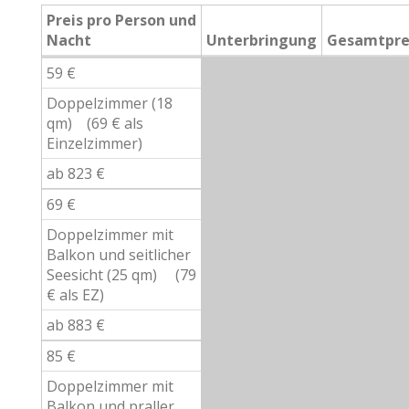
Preis pro Person und
Nacht
Unterbringung
Gesamtpre
59 €
Doppelzimmer (18
qm) (69 € als
Einzelzimmer)
ab 823 €
69 €
Doppelzimmer mit
Balkon und seitlicher
Seesicht (25 qm) (79
€ als EZ)
ab 883 €
85 €
Doppelzimmer mit
Balkon und praller