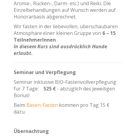
Aroma-, Rücken-, Darm- etc.) und Reiki. Die
Einzelbehandlungen auf Wunsch werden auf
Honorarbasis abgerechnet.
Wir fasten in der liebevollen, überschaubaren
Atmosphäre einer kleinen Gruppe von
6 – 15
TeilnehmerInnen
.
In diesem Kurs sind ausdrücklich Hunde
erlaubt.
Seminar und Verpflegung
Seminar inklusive BIO-Fastenvollverpflegung
für 7 Tage:
525 €
- abzüglich des jeweiligen
Bonus!
Beim
Basen-Fasten
kommen pro Tag 15 €
dazu.
Übernachtung