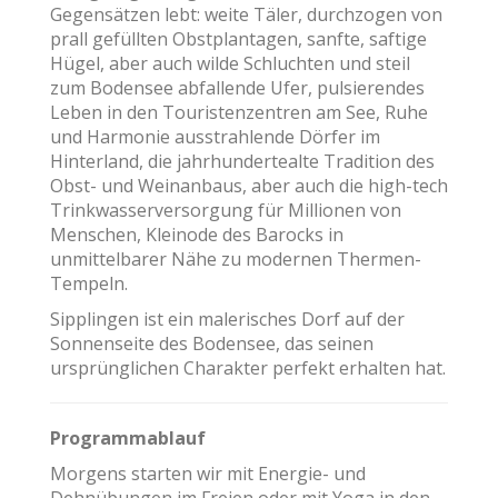
Gegensätzen lebt: weite Täler, durchzogen von
prall gefüllten Obstplantagen, sanfte, saftige
Hügel, aber auch wilde Schluchten und steil
zum Bodensee abfallende Ufer, pulsierendes
Leben in den Touristenzentren am See, Ruhe
und Harmonie ausstrahlende Dörfer im
Hinterland, die jahrhundertealte Tradition des
Obst- und Weinanbaus, aber auch die high-tech
Trinkwasserversorgung für Millionen von
Menschen, Kleinode des Barocks in
unmittelbarer Nähe zu modernen Thermen-
Tempeln.
Sipplingen ist ein malerisches Dorf auf der
Sonnenseite des Bodensee, das seinen
ursprünglichen Charakter perfekt erhalten hat.
Programmablauf
Morgens starten wir mit Energie- und
Dehnübungen im Freien oder mit Yoga in den