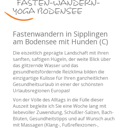
FASTEN-WANDERN-
YOGA BODENSEE
Fastenwandern in Sipplingen
am Bodensee mit Hunden (C)
Die eiszeitlich geprägte Landschaft mit ihren
sanften, saftigen Hügeln, der weite Blick über
das glitzernde Wasser und das
gesundheitsfördernde Reizklima bilden die
einzigartige Kulisse für Ihren ganzheitlichen
Gesundheitsurlaub in einer der schönsten
Urlaubsregionen Europas!
Von der Völle des Alltags in die Fülle dieser
Auszeit begleite ich Sie eine Woche lang mit
liebevoller Zuwendung, Schüßler-Salzen, Bach-
Blüten, Gesundheitstipps und auf Wunsch auch
mit Massagen (Klang-, Fußreflexzonen-,