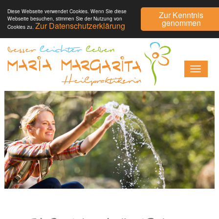
Diese Webseite verwendet Cookies. Wenn Sie diese
Zur Kenntnis
Webseite besuchen, stimmen Sie der Nutzung von
genommen
Zur Datenschutzerklärung
Cookies zu.