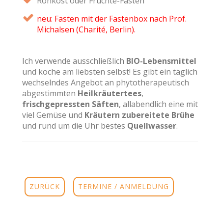
Rohkost oder Früchte-Fasten
neu: Fasten mit der Fastenbox nach Prof.
Michalsen (Charité, Berlin).
Ich verwende ausschließlich
BIO-Lebensmittel
und koche am liebsten selbst! Es gibt ein täglich
wechselndes Angebot an phytotherapeutisch
abgestimmten
Heilkräutertees
,
frischgepressten Säften
, allabendlich eine mit
viel Gemüse und
Kräutern zubereitete Brühe
und rund um die Uhr bestes
Quellwasser
.
ZURÜCK
TERMINE / ANMELDUNG