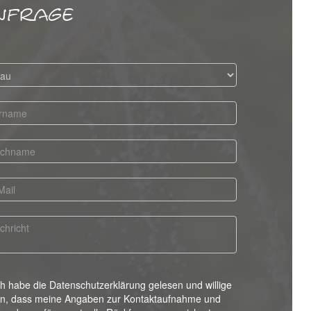
nfrage