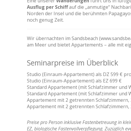
Eine unserer
Wanderungen
führt uns in lufti
Ausflug per Schiff
auf die „anmutige“ Nachbar
Norden der Insel und die berühmten Papagayos
noch genug Zeit.
Wir übernachten im Sandsbeach (www.sandsbeac
am Meer und bietet Appartements – alle mit eig
Seminarpreise im Überblick
Studio (Einraum-Appartement) als DZ 599 € pr
Studio (Einraum-Appartement) als EZ 699 €
Standard Appartement (mit Schlafzimmer und W
Standard Appartement (mit Schlafzimmer und W
Appartement mit 2 getrennten Schlafzimmern,
Appartement mit 2 getrennten Schlafzimmern, 
Preise pro Person inklusive Fastenbetreuung in k
EZ, biologische Fastenvollverpflegung. Zuzüglich e