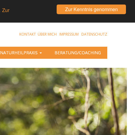
Zur Kenntnis genommen
.
Zur
KONTAKT
ÜBER MICH
IMPRESSUM
DATENSCHUTZ
NATURHEILPRAXIS
BERATUNG/COACHING