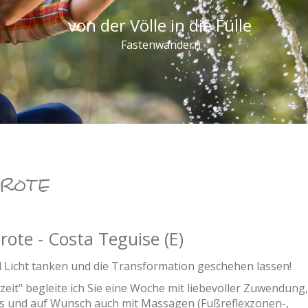
von der Völle in die Fülle
Fastenwandern
ROTE
te - Costa Teguise (E)
Licht tanken und die Transformation geschehen lassen!
uszeit" begleite ich Sie eine Woche mit liebevoller Zuwendung,
ps und auf Wunsch auch mit Massagen (Fußreflexzonen-,