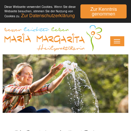
Diese Webseite verwendet Cookies. Wenn Sie diese
Zur Kenntnis
Webseite besuchen, stimmen Sie der Nutzung von
genommen
Zur Datenschutzerklärung
Cookies zu.